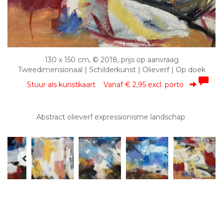
130 x 150 cm, © 2018, prijs op aanvraag
Tweedimensionaal | Schilderkunst | Olieverf | Op doek
Stuur als kunstkaart
Vanaf € 2,95 excl. porto
Abstract olieverf expressionisme landschap