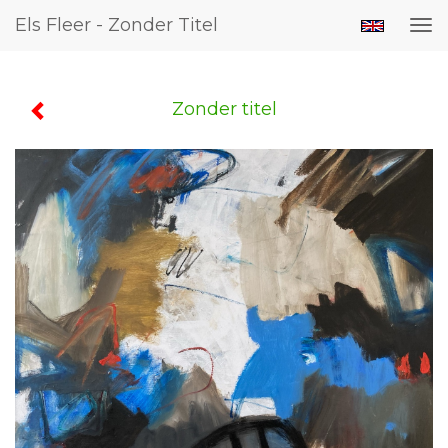
Els Fleer - Zonder Titel
Tog
nav
Zonder titel