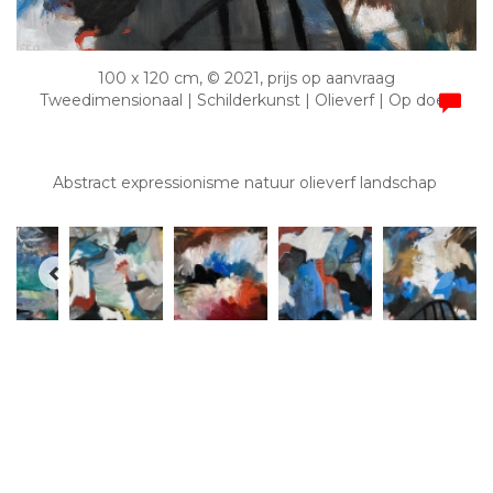
100 x 120 cm, © 2021, prijs op aanvraag
Tweedimensionaal | Schilderkunst | Olieverf | Op doek
Abstract expressionisme natuur olieverf landschap