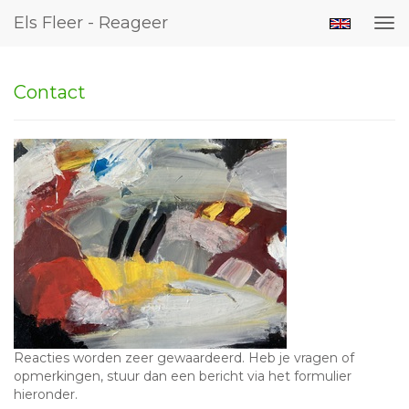
Els Fleer - Reageer
Tog
nav
Contact
Reacties worden zeer gewaardeerd. Heb je vragen of
opmerkingen, stuur dan een bericht via het formulier
hieronder.