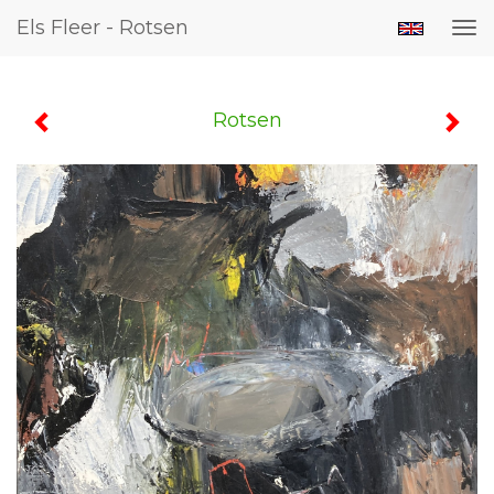
Els Fleer - Rotsen
Tog
nav
Rotsen