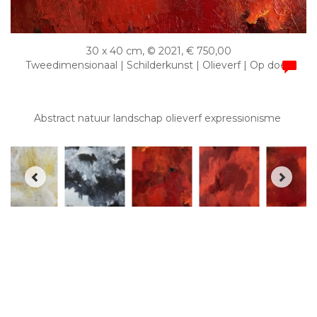
30 x 40 cm, © 2021, € 750,00
Tweedimensionaal | Schilderkunst | Olieverf | Op doek
Abstract natuur landschap olieverf expressionisme