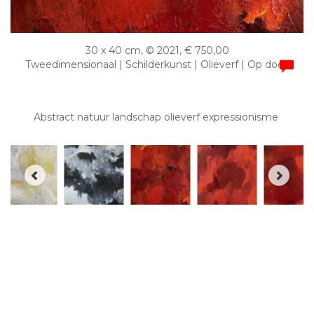
30 x 40 cm, © 2021, € 750,00
Tweedimensionaal | Schilderkunst | Olieverf | Op doek
Abstract natuur landschap olieverf expressionisme