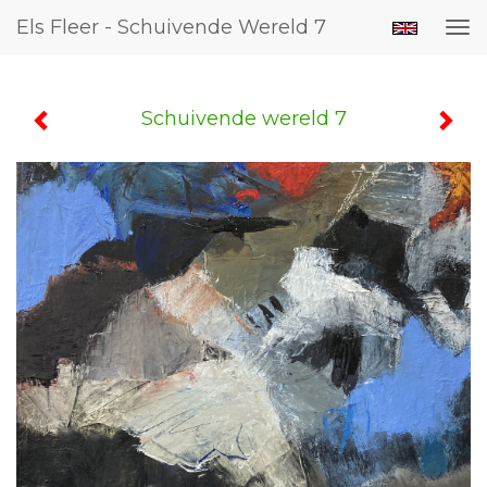
Els Fleer - Schuivende Wereld 7
Tog
nav
Schuivende wereld 7