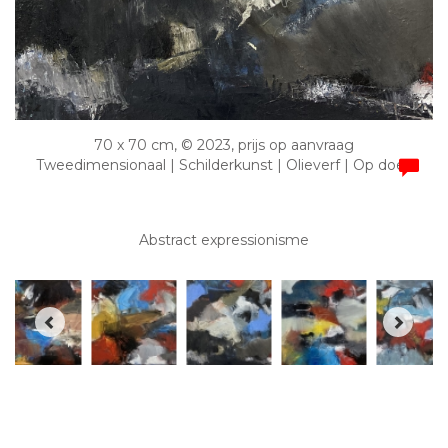
70 x 70 cm, © 2023, prijs op aanvraag
Tweedimensionaal | Schilderkunst | Olieverf | Op doek
Abstract expressionisme