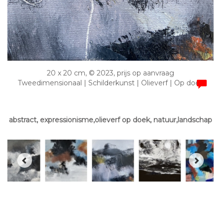
20 x 20 cm, © 2023, prijs op aanvraag
Tweedimensionaal | Schilderkunst | Olieverf | Op doek
abstract, expressionisme,olieverf op doek, natuur,landschap