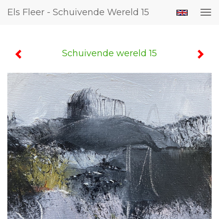
Els Fleer - Schuivende Wereld 15
Tog
nav
Schuivende wereld 15