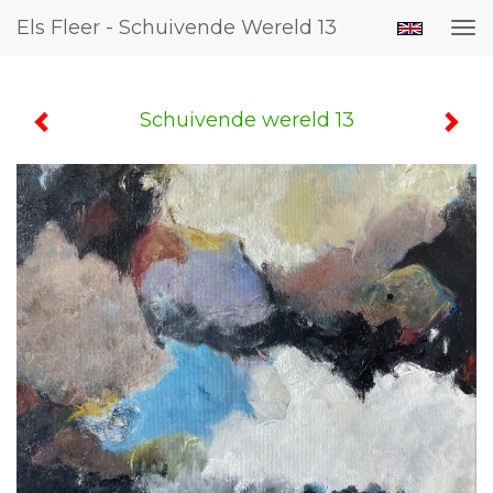
Els Fleer - Schuivende Wereld 13
Tog
nav
Schuivende wereld 13