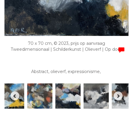
70 x 70 cm, © 2023, prijs op aanvraag
Tweedimensionaal | Schilderkunst | Olieverf | Op doek
Abstract, olieverf, expressionisme,